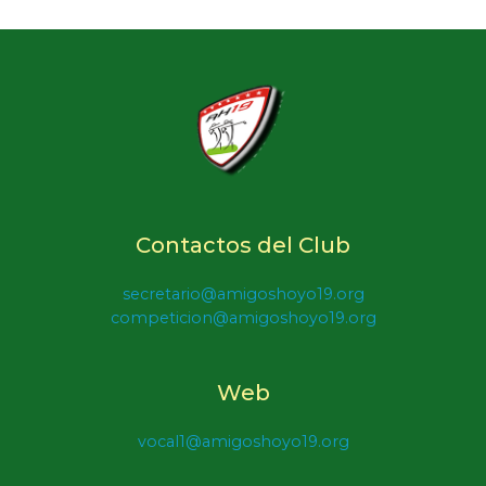
Contactos del Club
secretario@amigoshoyo19.org
competicion@amigoshoyo19.org
Web
vocal1@amigoshoyo19.org