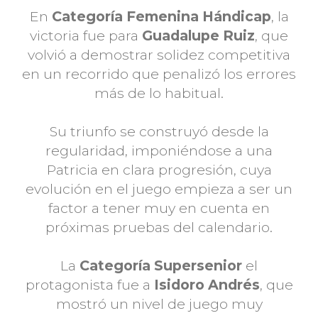
En
Categoría Femenina Hándicap
, la
victoria fue para
Guadalupe Ruiz
, que
volvió a demostrar solidez competitiva
en un recorrido que penalizó los errores
más de lo habitual.
Su triunfo se construyó desde la
regularidad, imponiéndose a una
Patricia en clara progresión, cuya
evolución en el juego empieza a ser un
factor a tener muy en cuenta en
próximas pruebas del calendario.
La
Categoría Supersenior
el
protagonista fue a
Isidoro Andrés
, que
mostró un nivel de juego muy