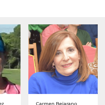
ez
Carmen Bejarano