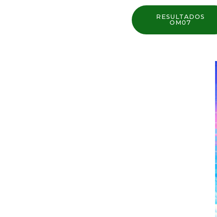
RESULTADOS
OM07