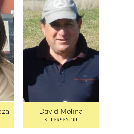
David Molina
aza
SUPERSENIOR