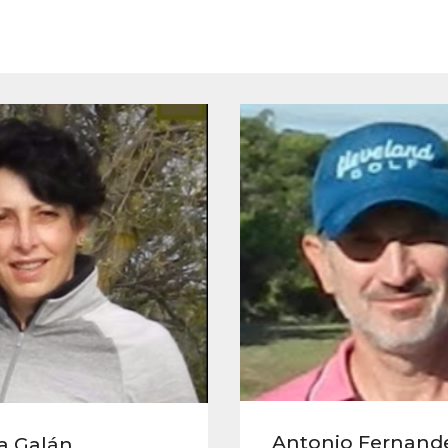
Antonio Fernand
a Galán