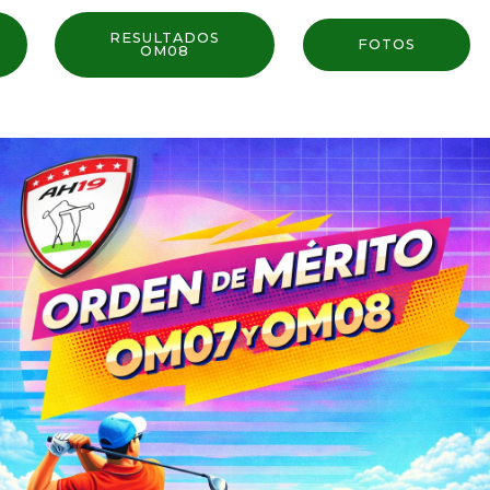
RESULTADOS
FOTOS
OM08