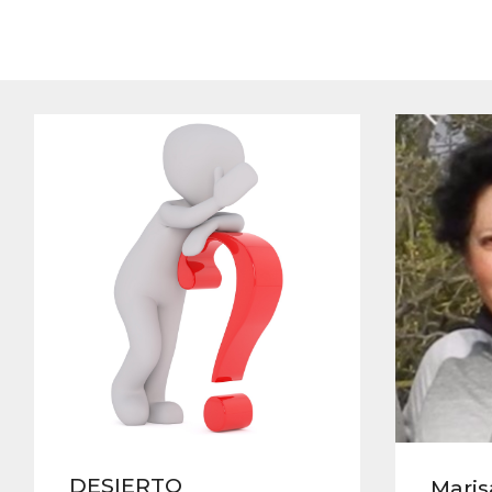
DESIERTO
Maris