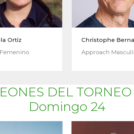
a Ortiz
Christophe Bern
 Femenino
Approach Mascul
EONES DEL TORNEO
Domingo 24