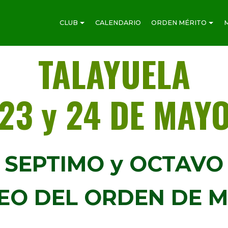
CLUB
CALENDARIO
ORDEN MÉRITO
TALAYUELA
23 y 24 DE MAY
SEPTIMO y OCTAVO
EO DEL ORDEN DE M